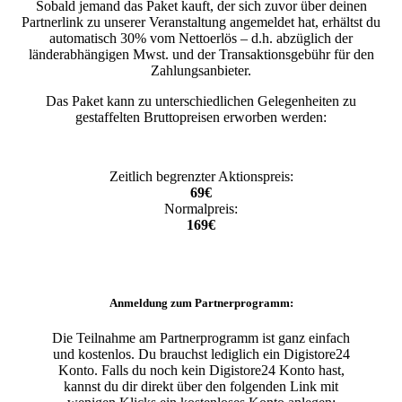
Sobald jemand das Paket kauft, der sich zuvor über deinen
Partnerlink zu unserer Veranstaltung angemeldet hat, erhältst du
automatisch 30% vom Nettoerlös – d.h. abzüglich der
länderabhängigen Mwst. und der Transaktionsgebühr für den
Zahlungsanbieter.
Das Paket kann zu unterschiedlichen Gelegenheiten zu
gestaffelten Bruttopreisen erworben werden:
Zeitlich begrenzter Aktionspreis:
69€
Normalpreis:
169€
Anmeldung zum Partnerprogramm:
Die Teilnahme am Partnerprogramm ist ganz einfach
und kostenlos. Du brauchst lediglich ein Digistore24
Konto. Falls du noch kein Digistore24 Konto hast,
kannst du dir direkt über den folgenden Link mit