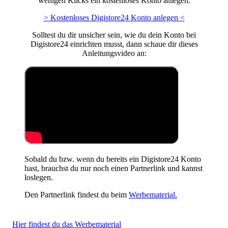
wenigen Klicks ein kostenloses Konto anlegen:
> Kostenloses Digistore24 Konto anlegen <
Solltest du dir unsicher sein, wie du dein Konto bei
Digistore24 einrichten musst, dann schaue dir dieses
Anleitungsvideo an:
Sobald du bzw. wenn du bereits ein Digistore24 Konto
hast, brauchst du nur noch einen Partnerlink und kannst
loslegen.
Den Partnerlink findest du beim
Werbematerial.
Hier findest du das Werbematerial